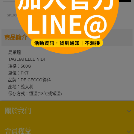
GP1000046
01258013N011170
商品簡介
鳥巢麵
TAGLIATELLE NIDI
規格：500G
單位：PKT
品牌：DE CECCO得科
產地：義大利
保存方式：恆溫(18℃或常溫)
關於我們
會員權益