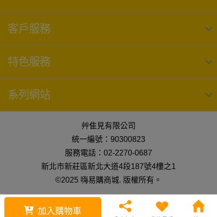
客戶服務
特色服務
系列網站
艸隹見有限公司
統一編號：90300823
服務電話：02-2270-0687
新北市新莊區新北大道4段187號4樓之1
©2025 嗨易購商城. 版權所有。
加入購物車