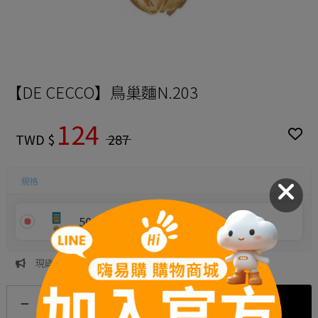
【DE CECCO】鳥巢麵N.203
124
TWD $
287
規格
500g×1包
現貨足量供應中！
加入購物車