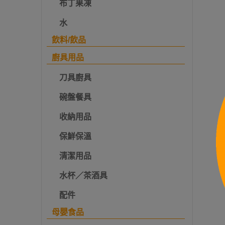
布丁果凍
水
飲料/飲品
廚具用品
刀具廚具
碗盤餐具
收納用品
保鮮保溫
清潔用品
水杯／茶酒具
配件
母嬰食品