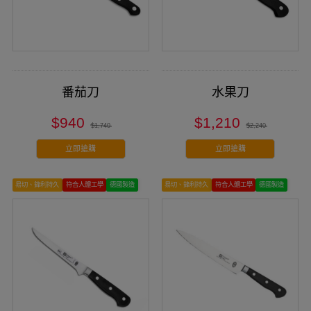
番茄刀
水果刀
$940
$1,210
$1,740
$2,240
立即搶購
立即搶購
易切、鋒利持久
符合人體工學
德國製造
易切、鋒利持久
符合人體工學
德國製造