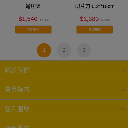
彎切叉
切片刀 6.2''/16cm
$1,540
$1,380
$2,850
$2,560
立即搶購
立即搶購
1
2
3
關於我們
會員權益
客戶服務