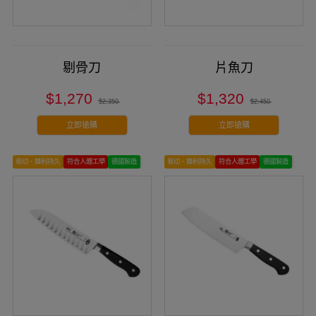
剔骨刀
片魚刀
$1,270
$1,320
$2,350
$2,450
立即搶購
立即搶購
易切、鋒利持久
符合人體工學
德國製造
易切、鋒利持久
符合人體工學
德國製造