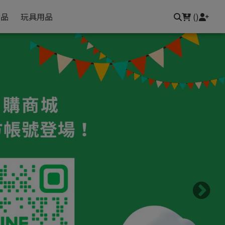
常見問題
聯繫我們
登入/註冊
食品
玩具用品
(
)