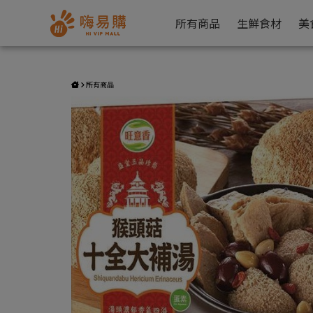
猴頭菇十全大補湯 | 嗨易購
所有商品
生鮮食材
美
所有商品
現貨足
返回